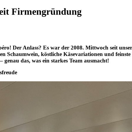
seit Firmengründung
Apéro! Der Anlass? Es war der 2008. Mittwoch seit uns
en Schaumwein, köstliche Käsevariationen und feinste 
 – genau das, was ein starkes Team ausmacht!
sfreude