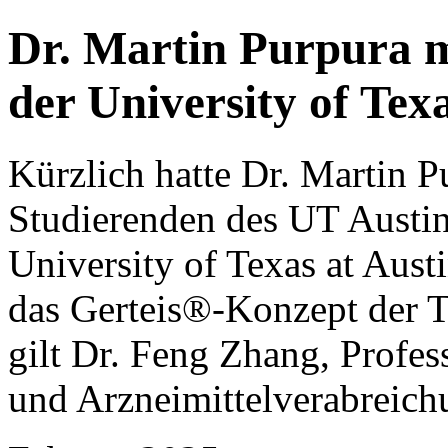
Dr. Martin Purpura m
der University of Texa
Kürzlich hatte Dr. Martin P
Studierenden des UT Austin
University of Texas at Aust
das Gerteis®-Konzept der 
gilt Dr. Feng Zhang, Profe
und Arzneimittelverabreich