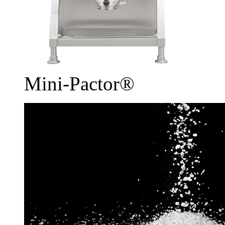
Mini-Pactor®